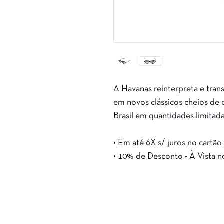
A Havanas reinterpreta e tran
em novos clássicos cheios de 
Brasil em quantidades limitada
• Em até 6X s/ juros no cartão
• 10% de Desconto - À Vista n