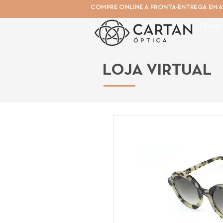
COMPRE ONLINE A PRONTA-ENTREGA EM AT
Cartan Óptica | Óculos De Grau | Porto
LOJA VIRTUAL