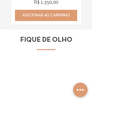
Preço
R$ 1.350,00
ADICIONAR AO CARRINHO
ADICIONAR AO CAR
FIQUE DE OLHO