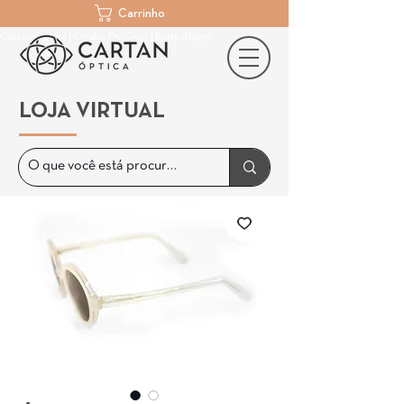
Carrinho
Cartan Óptica | Óculos De Grau | Porto Alegre
LOJA VIRTUAL