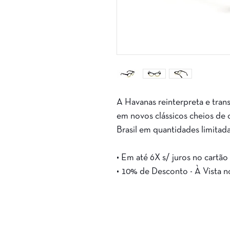
A Havanas reinterpreta e tran
em novos clássicos cheios de 
Brasil em quantidades limitada
• Em até 6X s/ juros no cartão
• 10% de Desconto - À Vista n