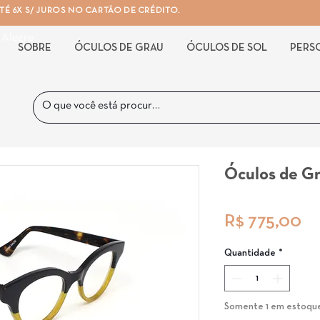
É 6X S/ JUROS NO CARTÃO DE CRÉDITO.
 Alegre
SOBRE
ÓCULOS DE GRAU
ÓCULOS DE SOL
PERS
Óculos de G
Pr
R$ 775,00
Quantidade
*
Somente 1 em estoqu