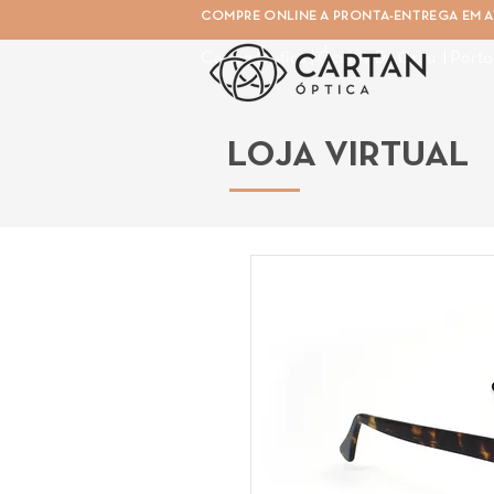
COMPRE ONLINE A PRONTA-ENTREGA EM AT
Cartan Óptica | Óculos De Grau | Porto
LOJA VIRTUAL