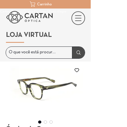
Carrinho
Cartan Óptica | Óculos De Grau | Porto Alegre
LOJA VIRTUAL