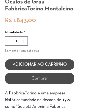
Óculos de Grau
FabbricaTorino Montalcino
Preço
R$ 1.843,00
Quantidade
*
Somente 1 em estoque
ADICIONAR AO CARRINHO
Comprar
A FabbricaTorino é uma empresa
histórica fundada na década de 1920
como "Società Anonima Fabbrica