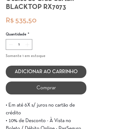
BLACKTOP RX7073
Preço
R$ 535,50
Quantidade
*
Somente 1 em estoque
ADICIONAR AO CARRINHO
Comprar
• Em até 6X s/ juros no cartão de
crédito
• 10% de Desconto - À Vista no
Boleto / Débito Online - PagSeguro