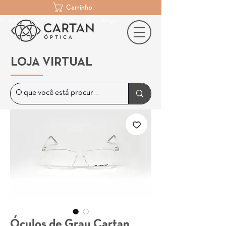
Carrinho
Cartan Óptica | Óculos De Grau | Porto Alegre
LOJA VIRTUAL
Óculos de Grau Cartan