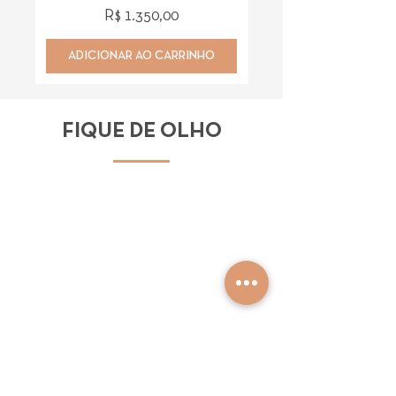
Preço
R$ 1.350,00
ADICIONAR AO CARRINHO
ADICIONAR AO CAR
FIQUE DE OLHO