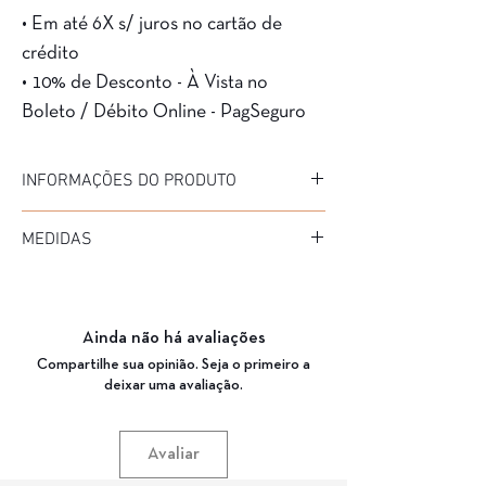
• Em até 6X s/ juros no cartão de
crédito
• 10% de Desconto - À Vista no
Boleto / Débito Online - PagSeguro
INFORMAÇÕES DO PRODUTO
Marca: Havanas
MEDIDAS
Modelo: 2308
Material da Armação: Acetato
Diâmetro: 48
Material da Haste: Acetato
Medida de haste: 140
Cor da Armação: BKO (PRETO/CRISTAL)
Ponte: 24
Garantia: 3 Meses
Ainda não há avaliações
Compartilhe sua opinião. Seja o primeiro a
deixar uma avaliação.
Avaliar