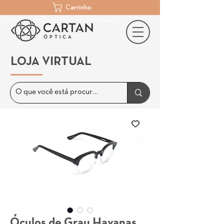
Carrinho
Cartan Óptica | Óculos De Grau | Porto Alegre
LOJA VIRTUAL
Óculos de Grau Havanas