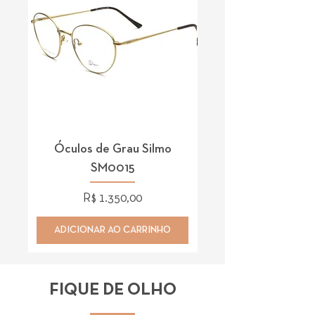
Óculos de Grau Silmo
Óculos de Grau 
SM0015
Preço
R$ 1.350,00
ADICIONAR AO CARRINHO
ADICIONAR AO CAR
FIQUE DE OLHO