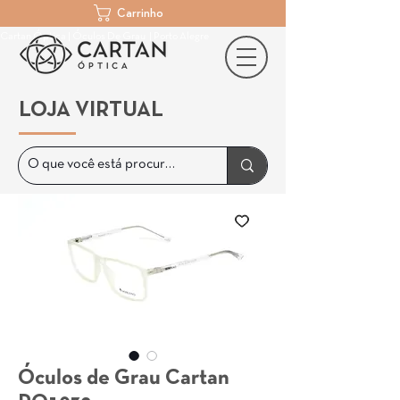
Carrinho
Cartan Óptica | Óculos De Grau | Porto Alegre
LOJA VIRTUAL
Óculos de Grau Cartan