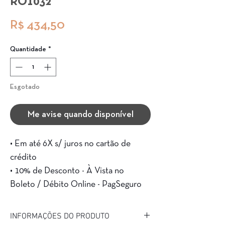
RO1032
Preço
R$ 434,50
Quantidade
*
Esgotado
Me avise quando disponível
• Em até 6X s/ juros no cartão de
crédito
• 10% de Desconto - À Vista no
Boleto / Débito Online - PagSeguro
INFORMAÇÕES DO PRODUTO