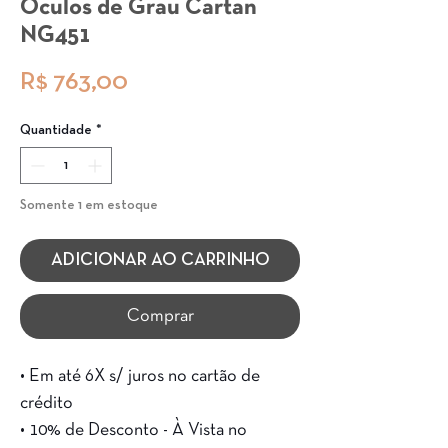
Óculos de Grau Cartan
NG451
Preço
R$ 763,00
Quantidade
*
Somente 1 em estoque
ADICIONAR AO CARRINHO
Comprar
• Em até 6X s/ juros no cartão de
crédito
• 10% de Desconto - À Vista no