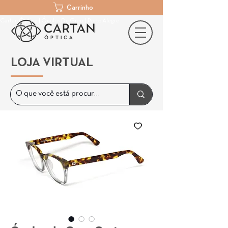
Carrinho
Cartan Óptica | Óculos De Grau | Porto Alegre
LOJA VIRTUAL