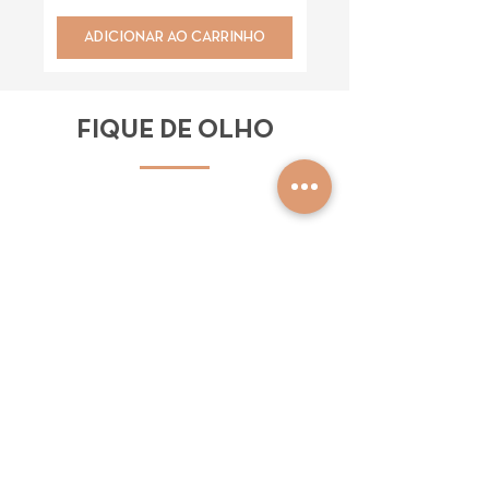
ADICIONAR AO CARRINHO
ADICIONAR AO CAR
FIQUE DE OLHO