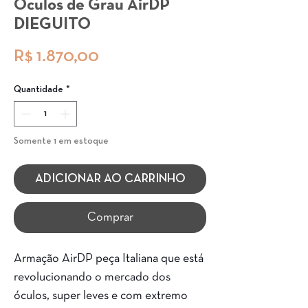
Óculos de Grau AirDP
DIEGUITO
Preço
R$ 1.870,00
Quantidade
*
Somente 1 em estoque
ADICIONAR AO CARRINHO
Comprar
Armação AirDP peça Italiana que está
revolucionando o mercado dos
óculos, super leves e com extremo