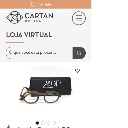
Carrinho
Cartan Óptica | Óculos De Grau | Porto Alegre
LOJA VIRTUAL