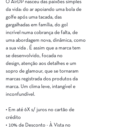
O AirDP nasceu das paixões simples
da vida: do ar apoiando uma bola de
golfe após uma tacada, das
gargalhadas em família, do gol
incrível numa cobrança de falta, de
uma abordagem nova, dinâmica, como
a sua vida . É assim que a marca tem
se desenvolvido, focada no
design, atenção aos detalhes e um
sopro de glamour, que se tornaram
marcas registrada dos produtos da
marca. Um clima leve, intangível e
inconfundível.
• Em até 6X s/ juros no cartão de
crédito
• 10% de Desconto - À Vista no