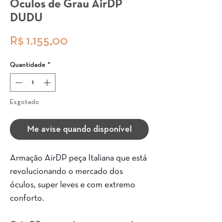
Óculos de Grau AirDP
DUDU
Preço
R$ 1.155,00
Quantidade
*
Esgotado
Me avise quando disponível
Armação AirDP peça Italiana que está
revolucionando o mercado dos
óculos, super leves e com extremo
conforto.