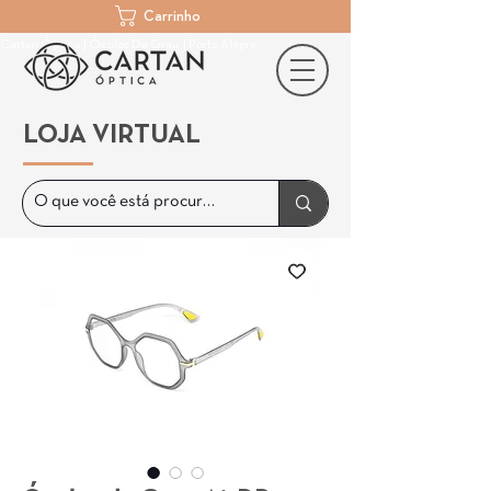
Carrinho
Cartan Óptica | Óculos De Grau | Porto Alegre
LOJA VIRTUAL