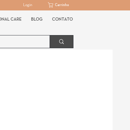
Login
Carrinho
ONAL CARE
BLOG
CONTATO