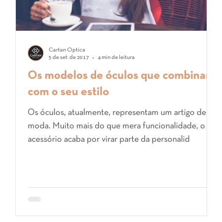
Cartan Óptica
5 de set. de 2017
4 min de leitura
os
Os modelos de óculos que combinam
com o seu estilo
o
Os óculos, atualmente, representam um artigo de
r.
moda. Muito mais do que mera funcionalidade, o
acessório acaba por virar parte da personalid