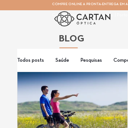
COMPRE ONLINE A PRONTA-ENTREGA EM AT
Cartan Óptica | Óculos De Grau | Porto
BLOG
Todos posts
Saúde
Pesquisas
Compo