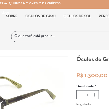
É 6X S/ JUROS NO CARTÃO DE CRÉDITO.
 Alegre
SOBRE
ÓCULOS DE GRAU
ÓCULOS DE SOL
PERS
Óculos de G
R$ 1.300,00
Quantidade
*
Esgotado