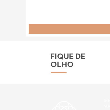
FIQUE DE
OLHO
IN
SO