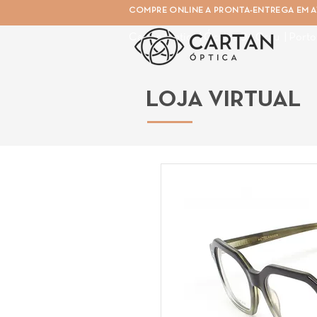
COMPRE ONLINE A PRONTA-ENTREGA EM AT
Cartan Óptica | Óculos De Grau | Porto
LOJA VIRTUAL