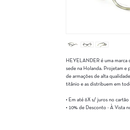
HEYELANDER é uma marca de
sede na Holanda. Projetam e
de armações de alta qualidade
titânio e as distribuem em to
• Em até 6X s/ juros no cartão
• 10% de Desconto - À Vista n