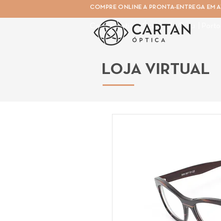
COMPRE ONLINE A PRONTA-ENTREGA EM AT
Cartan Óptica | Óculos De Grau | Porto
LOJA VIRTUAL