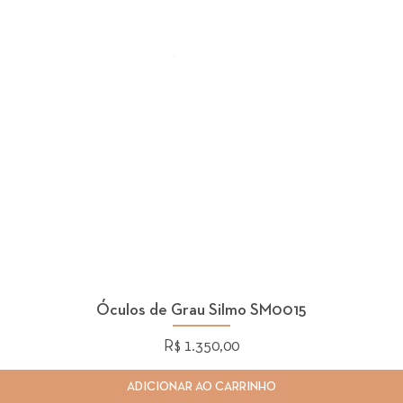
Óculos de Grau Silmo SM0015
Preço
R$ 1.350,00
ADICIONAR AO CARRINHO