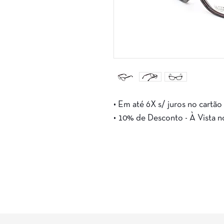
• Em até 6X s/ juros no cartão
• 10% de Desconto - À Vista n