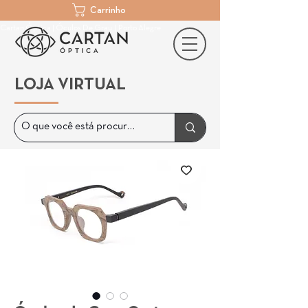
Carrinho
Cartan Óptica | Óculos De Grau | Porto Alegre
LOJA VIRTUAL