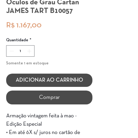
Óculos de Grau Cartan
JAMES TART B10057
Preço
R$ 1.167,00
Quantidade
*
Somente 1 em estoque
ADICIONAR AO CARRINHO
Comprar
Armação vintagem feita à mao -
Edição Especial
• Em até 6X s/ juros no cartão de