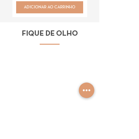
ADICIONAR AO CARRINHO
ADICIONAR AO CAR
FIQUE DE OLHO