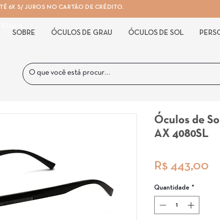
É 6X S/ JUROS NO CARTÃO DE CRÉDITO.
 Alegre
SOBRE
ÓCULOS DE GRAU
ÓCULOS DE SOL
PERS
Óculos de So
AX 4080SL
P
R$ 443,00
Quantidade
*