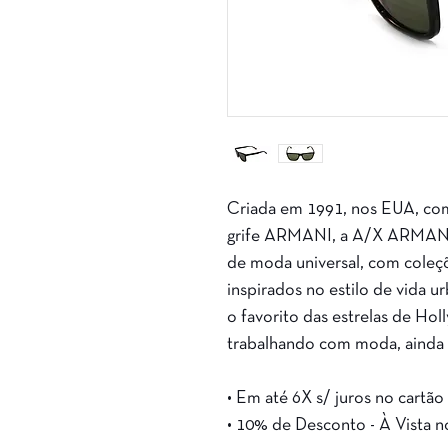
Criada em 1991, nos EUA, com
grife ARMANI, a A/X ARMAN
de moda universal, com coleç
inspirados no estilo de vida 
o favorito das estrelas de Ho
trabalhando com moda, ainda é
• Em até 6X s/ juros no cartão
• 10% de Desconto - À Vista n