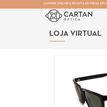
COMPRE ONLINE A PRONTA-ENTREGA EM AT
Cartan Óptica | Óculos De Grau | Porto
LOJA VIRTUAL