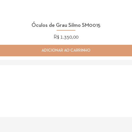
Óculos de Grau Silmo SM0015
Preço
R$ 1.350,00
ADICIONAR AO CARRINHO