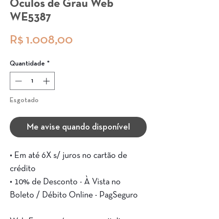
Óculos de Grau Web
WE5387
Preço
R$ 1.008,00
Quantidade
*
Esgotado
Me avise quando disponível
• Em até 6X s/ juros no cartão de
crédito
• 10% de Desconto - À Vista no
Boleto / Débito Online - PagSeguro