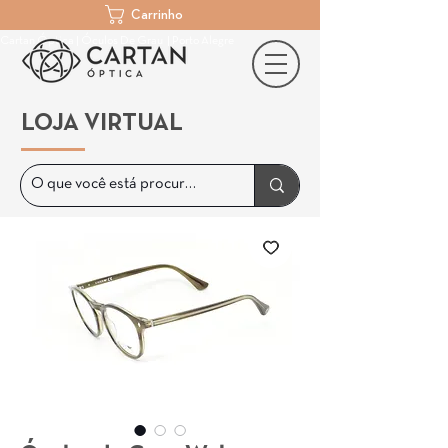
Carrinho
Cartan Óptica | Óculos De Grau | Porto Alegre
LOJA VIRTUAL