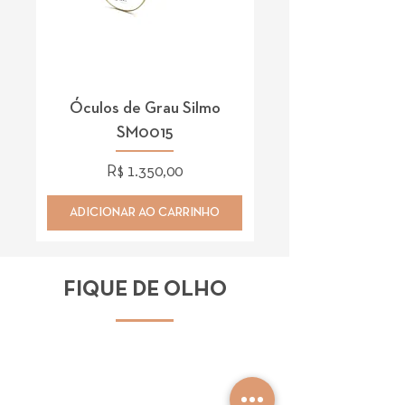
Óculos de Grau Silmo
Óculos de Grau 
SM0015
Preço
R$ 1.350,00
ADICIONAR AO CARRINHO
ADICIONAR AO CAR
FIQUE DE OLHO