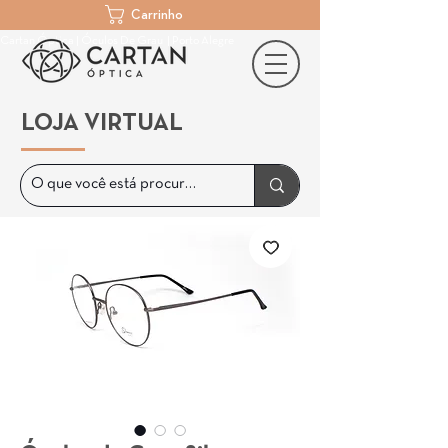
Carrinho
Cartan Óptica | Óculos De Grau | Porto Alegre
LOJA VIRTUAL