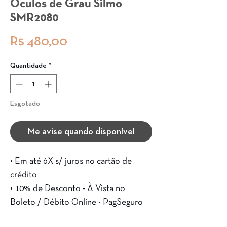
Óculos de Grau Silmo
SMR2080
Preço
R$ 480,00
Quantidade
*
Esgotado
Me avise quando disponível
• Em até 6X s/ juros no cartão de
crédito
• 10% de Desconto - À Vista no
Boleto / Débito Online - PagSeguro