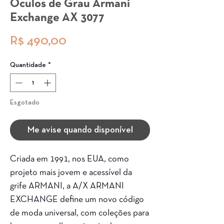
Óculos de Grau Armani
Exchange AX 3077
Preço
R$ 490,00
Quantidade
*
Esgotado
Me avise quando disponível
Criada em 1991, nos EUA, como
projeto mais jovem e acessível da
grife ARMANI, a A/X ARMANI
EXCHANGE define um novo código
de moda universal, com coleções para