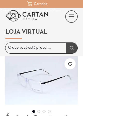
Carrinho
Cartan Óptica | Óculos De Grau | Porto Alegre
LOJA VIRTUAL