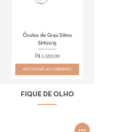
Óculos de Grau Silmo
Óculos de Grau 
SM0015
Preço
R$ 1.350,00
ADICIONAR AO CARRINHO
ADICIONAR AO CAR
FIQUE DE OLHO