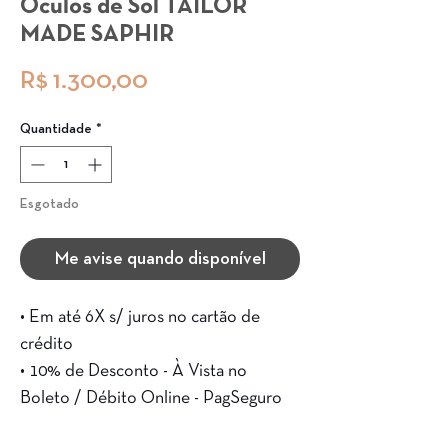
Óculos de Sol TAILOR
MADE SAPHIR
Preço
R$ 1.300,00
Quantidade
*
Esgotado
Me avise quando disponível
• Em até 6X s/ juros no cartão de
crédito
• 10% de Desconto - À Vista no
Boleto / Débito Online - PagSeguro