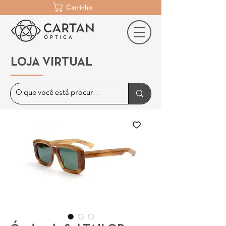
Carrinho
Cartan Óptica | Óculos De Grau | Porto Alegre
LOJA VIRTUAL