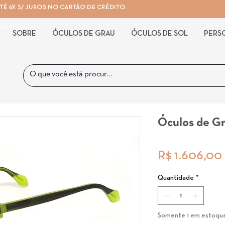
É 6X S/ JUROS NO CARTÃO DE CRÉDITO.
 Alegre
SOBRE
ÓCULOS DE GRAU
ÓCULOS DE SOL
PERS
Óculos de G
R$ 1.606,00
Quantidade
*
Somente 1 em estoqu