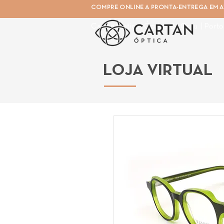
COMPRE ONLINE A PRONTA-ENTREGA EM AT
Cartan Óptica | Óculos De Grau | Porto
LOJA VIRTUAL