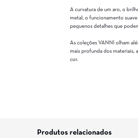
A curvatura de um aro, o brilh
metal, o funcionamento suave
pequenos detalhes que podem
As coleções VANNI olham além
mais profunda dos materiais, 
cor.
Produtos relacionados