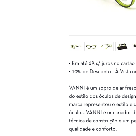
• Em até 6X s/ juros no cartão
• 10% de Desconto - À Vista n
VANNI é um sopro de ar fresco
do estilo dos óculos de desig
marca representou o estilo e 
óculos. VANNI é um criador d
técnica de construção e um pe
qualidade e conforto.