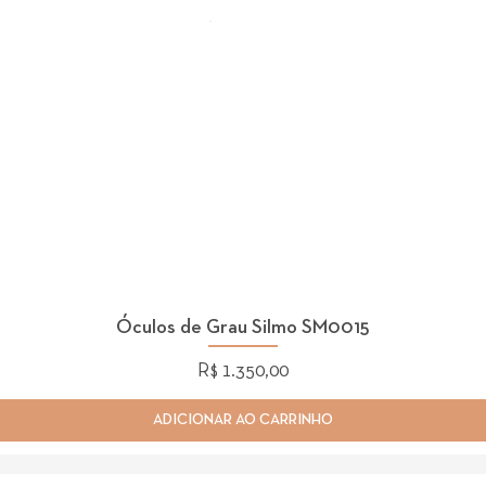
Óculos de Grau Silmo SM0015
Preço
R$ 1.350,00
ADICIONAR AO CARRINHO