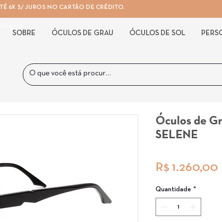
É 6X S/ JUROS NO CARTÃO DE CRÉDITO.
 Alegre
SOBRE
ÓCULOS DE GRAU
ÓCULOS DE SOL
PERS
Óculos de 
SELENE
R$ 1.260,00
Quantidade
*