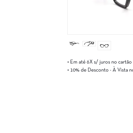
• Em até 6X s/ juros no cartão
• 10% de Desconto - À Vista n