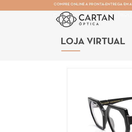
COMPRE ONLINE A PRONTA-ENTREGA EM AT
Cartan Óptica | Óculos De Grau | Porto
LOJA VIRTUAL