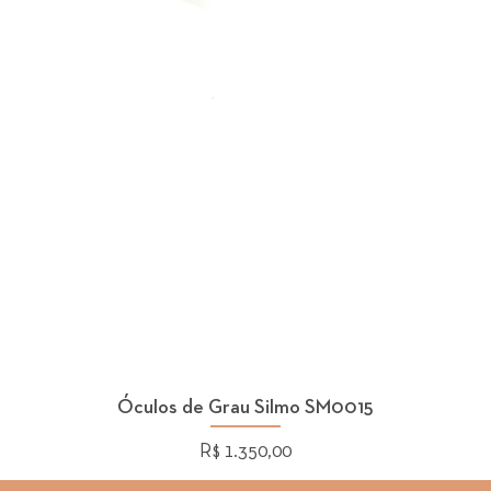
Óculos de Grau Silmo SM0015
Preço
R$ 1.350,00