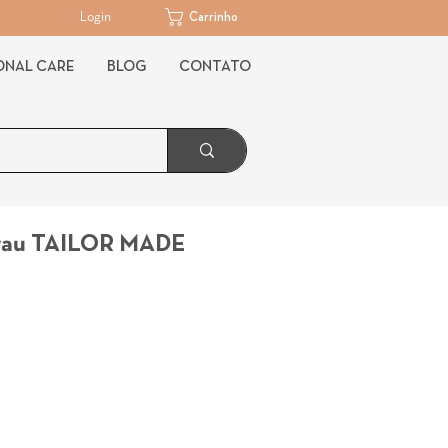
Login
Carrinho
ONAL CARE
BLOG
CONTATO
Grau TAILOR MADE
Preço