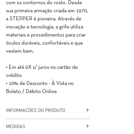
com os contornos do rosto. Desde
sua primeira armação criada em 1970,
a STEPPER é pioneira. Através de
inovação e tecnologia, a grife utiliza
materiais e procedimentos para criar
óculos duráveis, confortáveis e que
vestem bem.
• Em até 6X s/ juros no cartão de
crédito
• 10% de Desconto - À Vista no
Boleto / Débito Online
INFORMAÇÕES DO PRODUTO
Marca: Stepper
MEDIDAS
Modelo: STS-40222