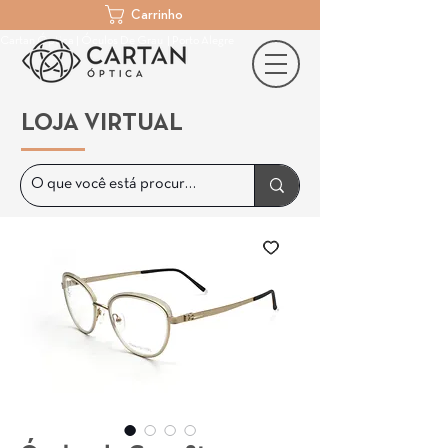
Carrinho
Cartan Óptica | Óculos De Grau | Porto Alegre
LOJA VIRTUAL