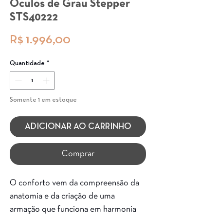
Óculos de Grau Stepper
STS40222
Preço
R$ 1.996,00
Quantidade
*
Somente 1 em estoque
ADICIONAR AO CARRINHO
Comprar
O conforto vem da compreensão da
anatomia e da criação de uma
armação que funciona em harmonia