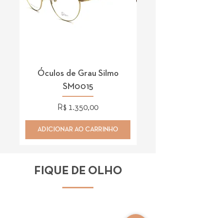
Óculos de Grau Silmo
Óculos de Grau 
SM0015
Preço
R$ 1.350,00
ADICIONAR AO CARRINHO
ADICIONAR AO CAR
FIQUE DE OLHO