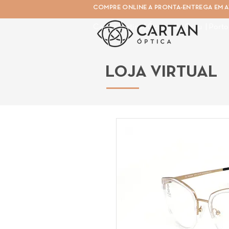
COMPRE ONLINE A PRONTA-ENTREGA EM AT
Cartan Óptica | Óculos De Grau | Porto
LOJA VIRTUAL