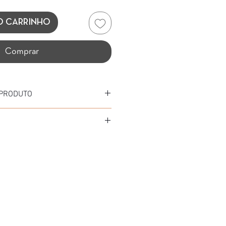
O CARRINHO
Comprar
 PRODUTO
 ACETATO/AÇO INOXIDÁVEL
CETATO/AÇO INOXIDÁVEL