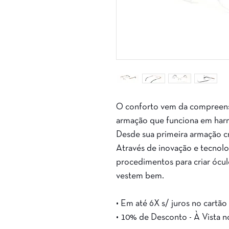
O conforto vem da compreens
armação que funciona em har
Desde sua primeira armação c
Através de inovação e tecnologi
procedimentos para criar ócul
vestem bem.
• Em até 6X s/ juros no cartão
• 10% de Desconto - À Vista n