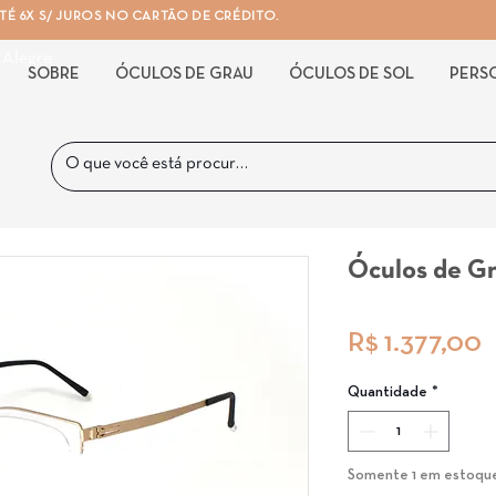
É 6X S/ JUROS NO CARTÃO DE CRÉDITO.
 Alegre
SOBRE
ÓCULOS DE GRAU
ÓCULOS DE SOL
PERS
Óculos de Gr
P
R$ 1.377,00
Quantidade
*
Somente 1 em estoqu