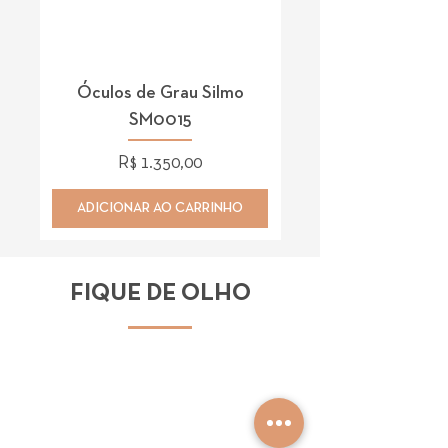
Óculos de Grau Silmo
Óculos de Grau 
SM0015
Preço
R$ 1.350,00
ADICIONAR AO CARRINHO
ADICIONAR AO CAR
FIQUE DE OLHO