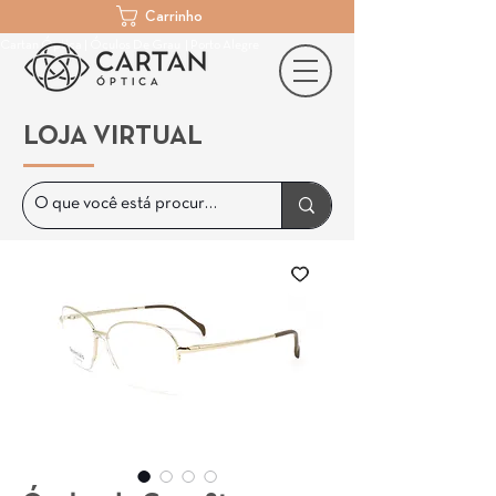
Carrinho
Cartan Óptica | Óculos De Grau | Porto Alegre
LOJA VIRTUAL