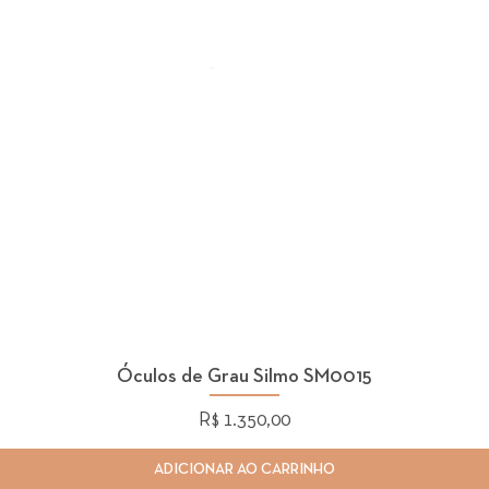
Óculos de Grau Silmo SM0015
Preço
R$ 1.350,00
ADICIONAR AO CARRINHO