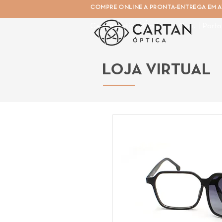
COMPRE ONLINE A PRONTA-ENTREGA EM AT
Cartan Óptica | Óculos De Grau | Porto
LOJA VIRTUAL