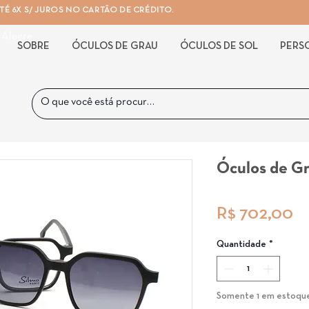
É 6X S/ JUROS NO CARTÃO DE CRÉDITO.
 Alegre
SOBRE
ÓCULOS DE GRAU
ÓCULOS DE SOL
PERS
Óculos de Gr
P
R$ 702,00
Quantidade
*
Somente 1 em estoqu