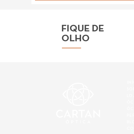
FIQUE DE
OLHO
IN
SO
LO
ÓC
ÓC
PE
BL
CO