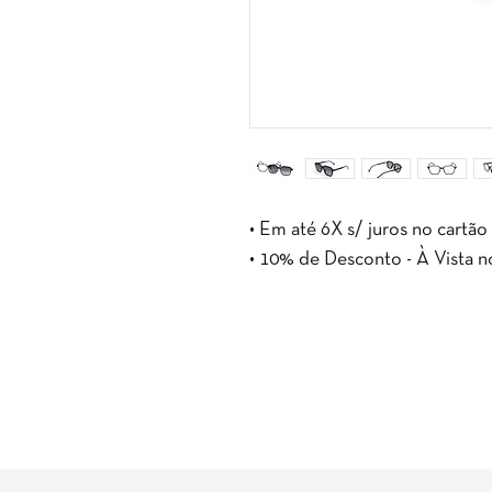
• Em até 6X s/ juros no cartão
• 10% de Desconto - À Vista n