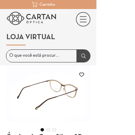
Carrinho
Cartan Óptica | Óculos De Grau | Porto Alegre
LOJA VIRTUAL