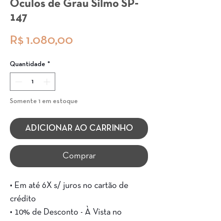
Óculos de Grau Silmo SP-
147
Preço
R$ 1.080,00
Quantidade
*
Somente 1 em estoque
ADICIONAR AO CARRINHO
Comprar
• Em até 6X s/ juros no cartão de
crédito
• 10% de Desconto - À Vista no