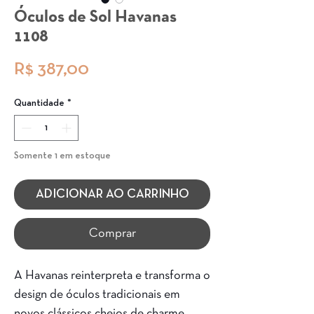
Óculos de Sol Havanas
1108
Preço
R$ 387,00
Quantidade
*
Somente 1 em estoque
ADICIONAR AO CARRINHO
Comprar
A Havanas reinterpreta e transforma o
design de óculos tradicionais em
novos clássicos cheios de charme,