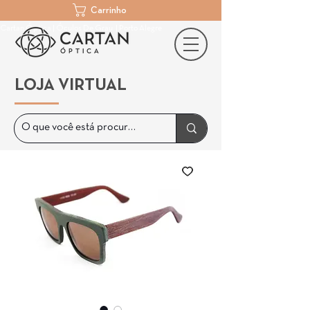
Carrinho
Cartan Óptica | Óculos De Grau | Porto Alegre
LOJA VIRTUAL