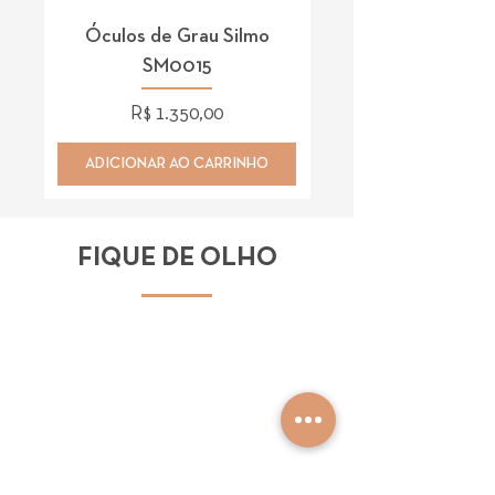
Óculos de Grau Silmo
Óculos de Grau 
SM0015
Preço
R$ 1.350,00
ADICIONAR AO CARRINHO
ADICIONAR AO CAR
FIQUE DE OLHO