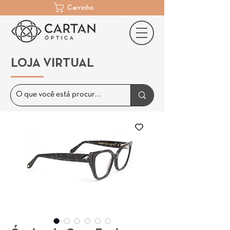
Carrinho
Cartan Óptica | Óculos De Grau | Porto Alegre
LOJA VIRTUAL