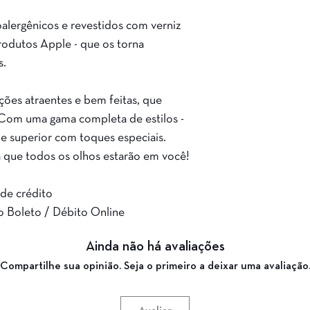
alergênicos e revestidos com verniz
rodutos Apple - que os torna
s.
ões atraentes e bem feitas, que
a. Com uma gama completa de estilos -
e superior com toques especiais.
 que todos os olhos estarão em você!
 de crédito
no Boleto / Débito Online
Ainda não há avaliações
Compartilhe sua opinião. Seja o primeiro a deixar uma avaliação