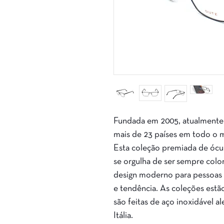
Fundada em 2005, atualmente
mais de 23 países em todo o 
Esta coleção premiada de ócul
se orgulha de ser sempre color
design moderno para pessoas 
e tendência. As coleções estã
são feitas de aço inoxidável a
Itália.