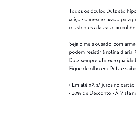
Todos os óculos Dutz são hipo
suíço - o mesmo usado para p
resistentes a lascas e arranhõe
Seja o mais ousado, com armaç
podem resistir à rotina diári
Dutz sempre oferece qualidad
Fique de olho em Dutz e saiba
• Em até 6X s/ juros no cartão
• 10% de Desconto - À Vista 