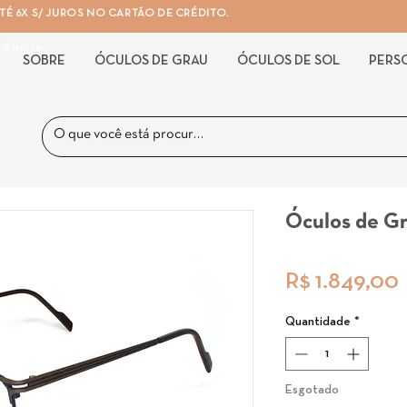
É 6X S/ JUROS NO CARTÃO DE CRÉDITO.
 Alegre
SOBRE
ÓCULOS DE GRAU
ÓCULOS DE SOL
PERS
Óculos de G
R$ 1.849,00
Quantidade
*
Esgotado