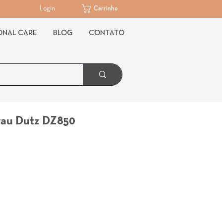
Login
Carrinho
ONAL CARE
BLOG
CONTATO
rau Dutz DZ850
Preço