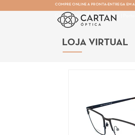
COMPRE ONLINE A PRONTA-ENTREGA EM AT
Cartan Óptica | Óculos De Grau | Porto
LOJA VIRTUAL