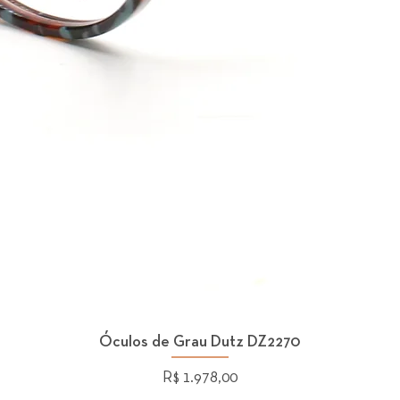
Óculos de Grau Dutz DZ2270
Preço
R$ 1.978,00