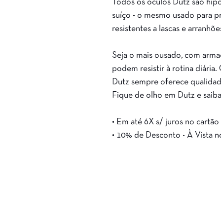
Todos os óculos Dutz são hipo
suíço - o mesmo usado para p
resistentes a lascas e arranhõe
Seja o mais ousado, com armaç
podem resistir à rotina diári
Dutz sempre oferece qualidad
Fique de olho em Dutz e saiba
• Em até 6X s/ juros no cartão
• 10% de Desconto - À Vista 