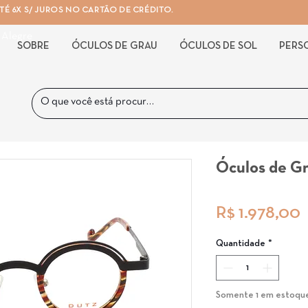
É 6X S/ JUROS NO CARTÃO DE CRÉDITO.
 Alegre
SOBRE
ÓCULOS DE GRAU
ÓCULOS DE SOL
PERS
Óculos de G
R$ 1.978,00
Quantidade
*
Somente 1 em estoqu