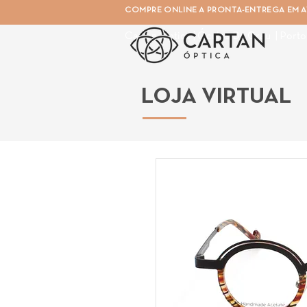
COMPRE ONLINE A PRONTA-ENTREGA EM AT
Cartan Óptica | Óculos De Grau | Porto
LOJA VIRTUAL