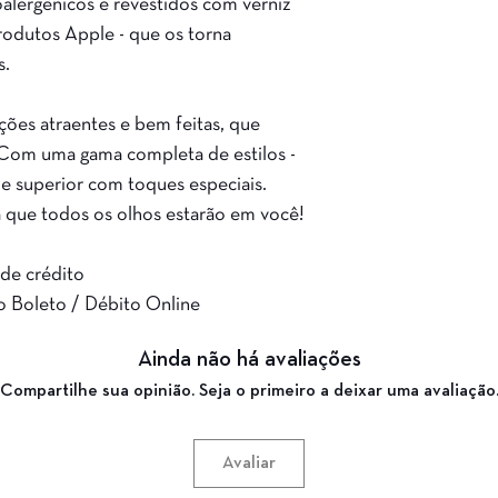
alergênicos e revestidos com verniz
rodutos Apple - que os torna
s.
ões atraentes e bem feitas, que
a. Com uma gama completa de estilos -
e superior com toques especiais.
 que todos os olhos estarão em você!
 de crédito
no Boleto / Débito Online
Ainda não há avaliações
Compartilhe sua opinião. Seja o primeiro a deixar uma avaliação
Avaliar