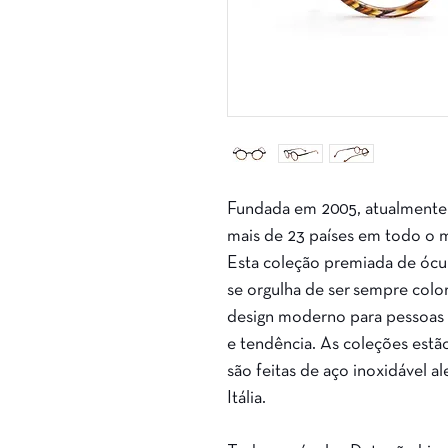
Fundada em 2005, atualmente
mais de 23 países em todo o 
Esta coleção premiada de ócul
se orgulha de ser sempre color
design moderno para pessoas 
e tendência. As coleções estã
são feitas de aço inoxidável a
Itália.