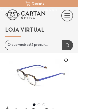
Carrinho
Cartan Óptica | Óculos De Grau | Porto Alegre
LOJA VIRTUAL