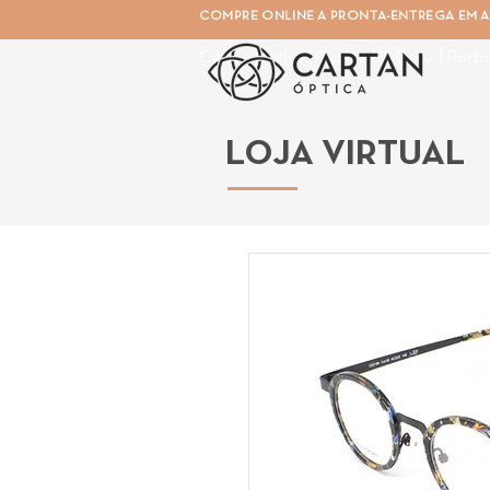
COMPRE ONLINE A PRONTA-ENTREGA EM AT
Cartan Óptica | Óculos De Grau | Porto
LOJA VIRTUAL