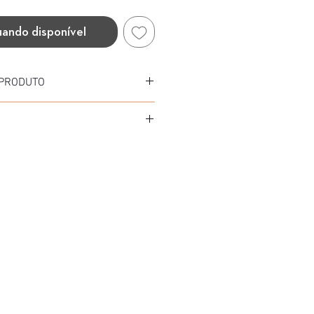
uando disponível
 PRODUTO
Metal
al