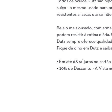
Todos os óculos Dutz são hipo
suíço - o mesmo usado para p
resistentes a lascas e arranhõe
Seja o mais ousado, com armaç
podem resistir à rotina diári
Dutz sempre oferece qualidad
Fique de olho em Dutz e saiba
• Em até 6X s/ juros no cartão
• 10% de Desconto - À Vista n