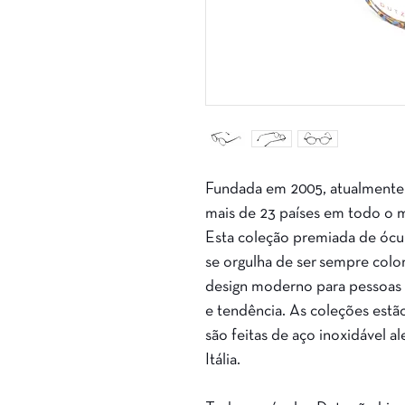
Fundada em 2005, atualmente
mais de 23 países em todo o 
Esta coleção premiada de ócul
se orgulha de ser sempre color
design moderno para pessoas 
e tendência. As coleções estã
são feitas de aço inoxidável a
Itália.