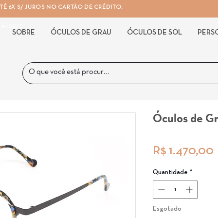
É 6X S/ JUROS NO CARTÃO DE CRÉDITO.
 Alegre
SOBRE
ÓCULOS DE GRAU
ÓCULOS DE SOL
PERS
Óculos de G
R$ 1.470,00
Quantidade
*
Esgotado