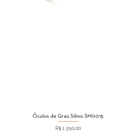
Óculos de Grau Silmo SM0015
Preço
R$ 1.350,00