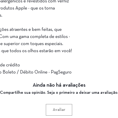
alergênicos e revestidos com verniz
rodutos Apple - que os torna
s.
ões atraentes e bem feitas, que
a. Com uma gama completa de estilos -
e superior com toques especiais.
 que todos os olhos estarão em você!
 de crédito
o Boleto / Débito Online - PagSeguro
Ainda não há avaliações
Compartilhe sua opinião. Seja o primeiro a deixar uma avaliação
Avaliar