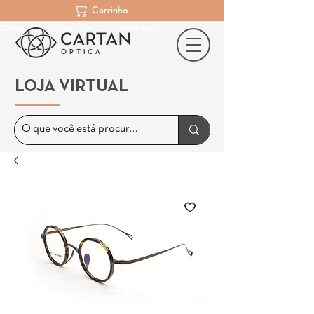
Carrinho
Cartan Óptica | Óculos De Grau | Porto Alegre
LOJA VIRTUAL