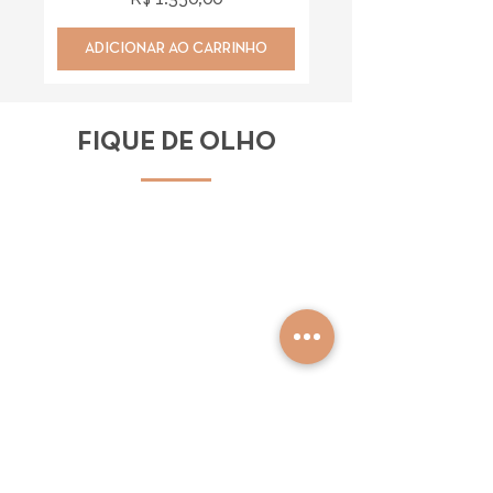
ADICIONAR AO CARRINHO
ADICIONAR AO CAR
FIQUE DE OLHO