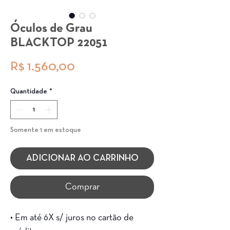
Óculos de Grau
BLACKTOP 22051
Preço
R$ 1.560,00
Quantidade
*
Somente 1 em estoque
ADICIONAR AO CARRINHO
Comprar
• Em até 6X s/ juros no cartão de