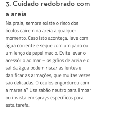
3. Cuidado redobrado com 
a areia
Na praia, sempre existe o risco dos 
óculos caírem na areia a qualquer 
momento. Caso isto aconteça, lave com 
água corrente e seque com um pano ou 
um lenço de papel macio. Evite levar o 
acessório ao mar – os grãos de areia e o 
sal da água podem riscar as lentes e 
danificar as armações, que muitas vezes 
são delicadas. O óculos engordurou com 
a maresia? Use sabão neutro para limpar 
ou invista em sprays específicos para 
esta tarefa.