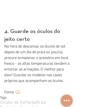
4. Guarde os óculos do 
jeito certo
Na hora de descansar os óculos de sol 
depois de um dia de praia ou piscina, 
procure armazenar o acessório em local 
fresco - as altas temperaturas tendem a 
entortar as armações. O melhor para 
eles? Guardar os modelos nos cases 
próprios que acompanham os óculos.
Fonte: 
GQ
Tags:
Óculos de Sol
Verão
Praia