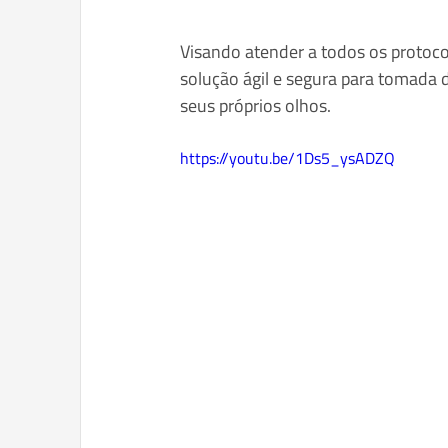
Visando atender a todos os protoco
solução ágil e segura para tomada d
seus próprios olhos. 
https://youtu.be/1Ds5_ysADZQ