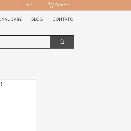
Login
Carrinho
ONAL CARE
BLOG
CONTATO