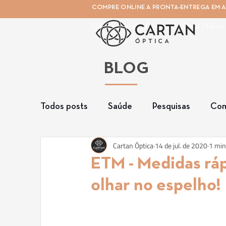
COMPRE ONLINE A PRONTA-ENTREGA EM AT
Cartan Óptica | Óculos De Grau | Porto
BLOG
Todos posts
Saúde
Pesquisas
Com
Cartan Óptica
14 de jul. de 2020
1 min
ETM - Medidas ráp
olhar no espelho!