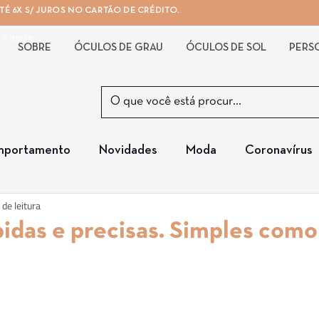
É 6X S/ JUROS NO CARTÃO DE CRÉDITO.
 Alegre
SOBRE
ÓCULOS DE GRAU
ÓCULOS DE SOL
PERS
portamento
Novidades
Moda
Coronavírus
 de leitura
idas e precisas. Simples como