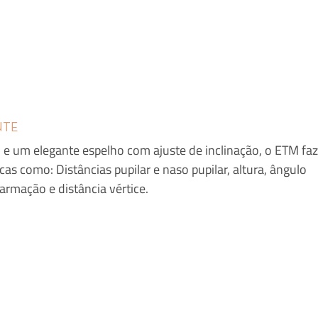
NTE
 e um elegante espelho com ajuste de inclinação, o ETM faz
as como: Distâncias pupilar e naso pupilar, altura, ângulo 
armação e distância vértice.