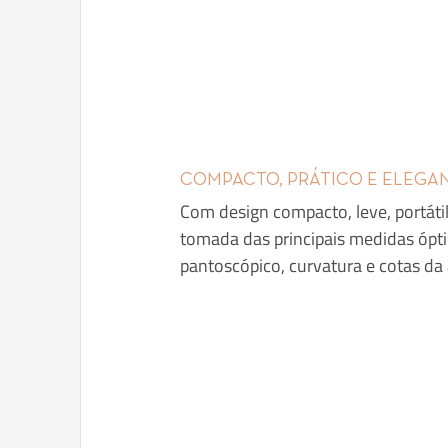
COMPACTO, PRÁTICO E ELEGA
Com design compacto, leve, portátil
tomada das principais medidas óptic
pantoscópico, curvatura e cotas da 