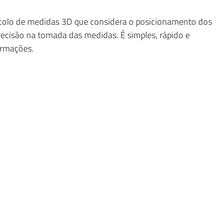
colo de medidas 3D que considera o posicionamento dos 
ecisão na tomada das medidas. É simples, rápido e 
armações.