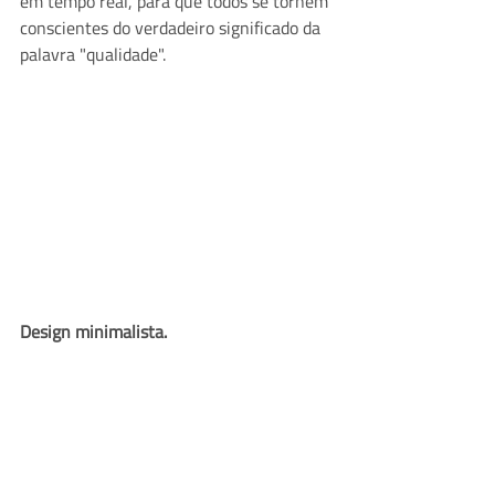
em tempo real, para que todos se tornem 
conscientes do verdadeiro significado da 
palavra "qualidade".
Design minimalista.