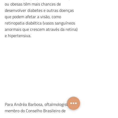
ou obesas têm mais chances de 
desenvolver diabetes e outras doenças 
que podem afetar a visão, como 
retinopatia diabética (vasos sanguíneos 
anormais que crescem através da retina) 
e hipertensiva.
Para Andréa Barbosa, oftalmologista 
membro do Conselho Brasileiro de 
Oftalmologia e da Sociedade Brasileira de 