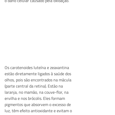
o dano celular causado pela oxidação.
Os carotenoides luteína e zeaxantina 
estão diretamente ligados à saúde dos 
olhos, pois são encontrados na mácula 
(parte central da retina). Estão na 
laranja, no mamão, na couve-flor, na 
ervilha e nos brócolis. Eles formam 
pigmentos que absorvem o excesso de 
luz, têm efeito antioxidante e evitam o 