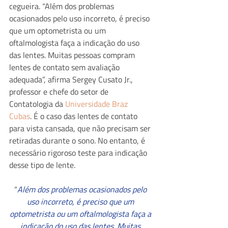
cegueira. “Além dos problemas 
ocasionados pelo uso incorreto, é preciso 
que um optometrista ou um 
oftalmologista faça a indicação do uso 
das lentes. Muitas pessoas compram 
lentes de contato sem avaliação 
adequada”, afirma Sergey Cusato Jr., 
professor e chefe do setor de 
Contatologia da 
Universidade Braz 
Cubas
. É o caso das lentes de contato 
para vista cansada, que não precisam ser 
retiradas durante o sono. No entanto, é 
necessário rigoroso teste para indicação 
desse tipo de lente.
“
Além dos problemas ocasionados pelo 
uso incorreto, é preciso que um 
optometrista ou um oftalmologista faça a 
indicação do uso das lentes. Muitas 