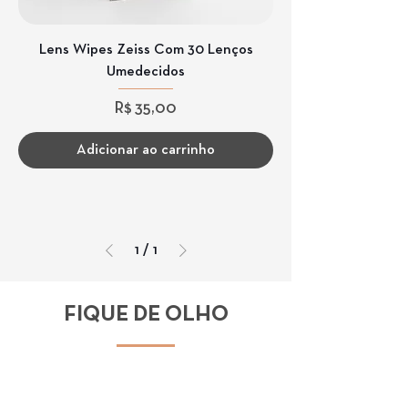
Lens Wipes Zeiss Com 30 Lenços
Umedecidos
Preço
R$ 35,00
Adicionar ao carrinho
1
/
1
FIQUE DE OLHO