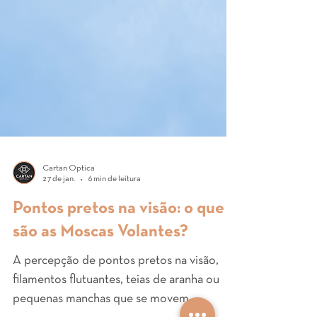
Cartan Óptica
27 de jan.
6 min de leitura
Pontos pretos na visão: o que
são as Moscas Volantes?
A percepção de pontos pretos na visão,
filamentos flutuantes, teias de aranha ou
pequenas manchas que se movem