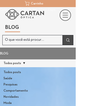
Carrinho
Cartan Óptica | Óculos De Grau | Porto Alegre
BLOG
BLOG
Todos posts
Todos posts
Saúde
Pesquisas
Comportamento
Novidades
Moda