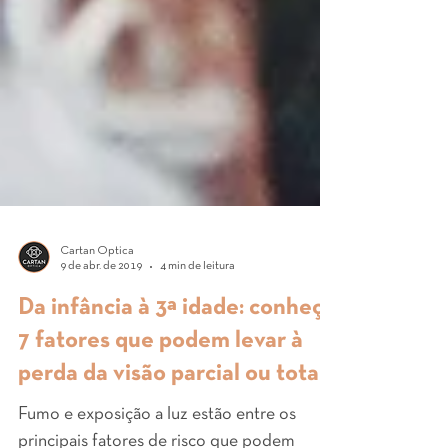
Cartan Óptica
9 de abr. de 2019
4 min de leitura
Da infância à 3ª idade: conheça
7 fatores que podem levar à
perda da visão parcial ou total