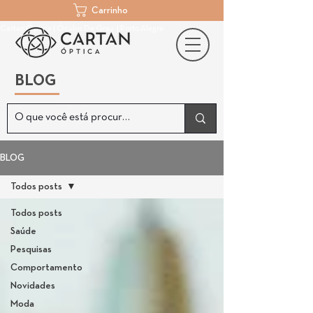
Carrinho
Cartan Óptica | Óculos De Grau | Porto Alegre
BLOG
BLOG
Todos posts
Todos posts
Saúde
Pesquisas
Comportamento
Novidades
Moda